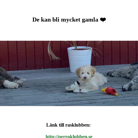
De kan bli mycket gamla ❤️
Länk till rasklubben:
http://perroklubben.se