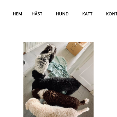
HEM
HÄST
HUND
KATT
KON