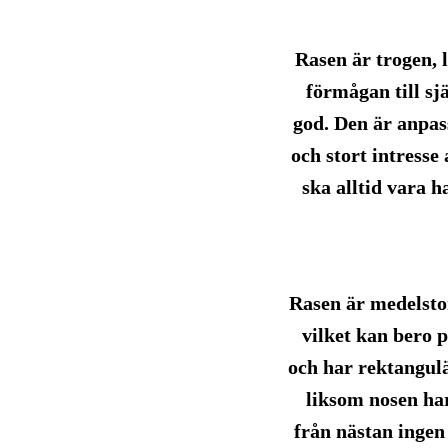
Rasen är trogen, 
förmågan till sj
god. Den är anpas
och stort intresse 
ska alltid vara 
Rasen är medelsto
vilket kan bero p
och har rektangul
liksom nosen har
från nästan ingen 