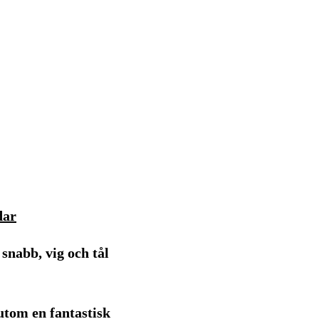
dar
snabb, vig och tål
utom en fantastisk