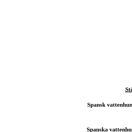
St
Spansk vattenhund
Spanska vattenhun