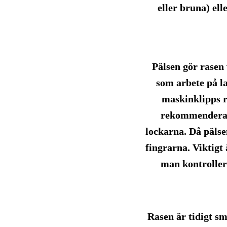
eller bruna) ell
Pälsen gör rasen 
som arbete på la
maskinklipps re
rekommendera, 
lockarna. Då pälse
fingrarna. Viktigt
man kontroller
Rasen är tidigt s