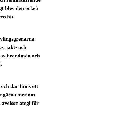
gt blev den också
en hit.
ävlingsgrenarna
-, jakt- och
 av brandmän och
.
och där finns ett
Lär gärna mer om
avelsstrategi för