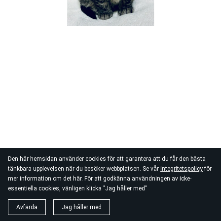
Den här hemsidan använder cookies för att garantera att du får den bästa
tänkbara upplevelsen när du besöker webbplatsen. Se vår
integritetspolicy
för
mer information om det här. För att godkänna användningen av icke-
essentiella cookies, vänligen klicka "Jag håller med"
Avfärda
Jag håller med