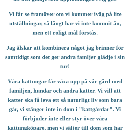
Vi får se framöver om vi kommer iväg på lite
utställningar, så långt har vi inte kommit än,
men ett roligt mål förstås.
Jag älskar att kombinera något jag brinner för
samtidigt som det ger andra famljer glädje i sin
tur!
Våra kattungar får växa upp på vår gård med
familjen, hundar och andra katter. Vi vill att
katter ska få leva ett så naturligt liv som bara
går, vi stänger inte in dom i "kattgårdar". Vi
förbjuder inte eller styr över våra
kattungköpare, men vi säljer till dom som har