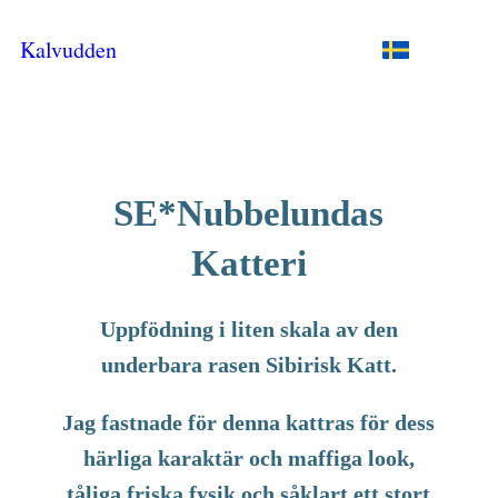
Kalvudden
SE*Nubbelundas
Katteri
Uppfödning i liten skala av den
underbara rasen
Sibirisk Katt
.
Jag fastnade för denna kattras för dess
härliga karaktär och maffiga look,
tåliga friska fysik och såklart ett stort