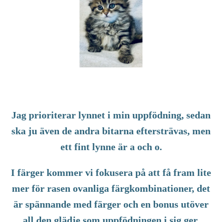
Jag prioriterar lynnet i min uppfödning, sedan
ska ju även de andra bitarna eftersträvas, men
ett fint lynne är a och o.
I färger kommer vi fokusera på att få fram lite
mer för rasen ovanliga färgkombinationer, det
är spännande med färger och en bonus utöver
all den glädje som uppfödningen i sig ger.