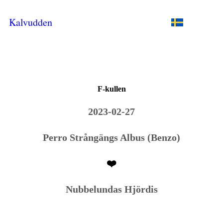
Kalvudden
F-kullen
2023-02-27
Perro Strångängs Albus (Benzo)
❤️
Nubbelundas Hjördis