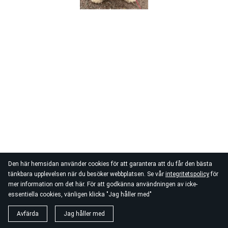
Den här hemsidan använder cookies för att garantera att du får den bästa
tänkbara upplevelsen när du besöker webbplatsen. Se vår
integritetspolicy
för
mer information om det här. För att godkänna användningen av icke-
essentiella cookies, vänligen klicka "Jag håller med"
Avfärda
Jag håller med