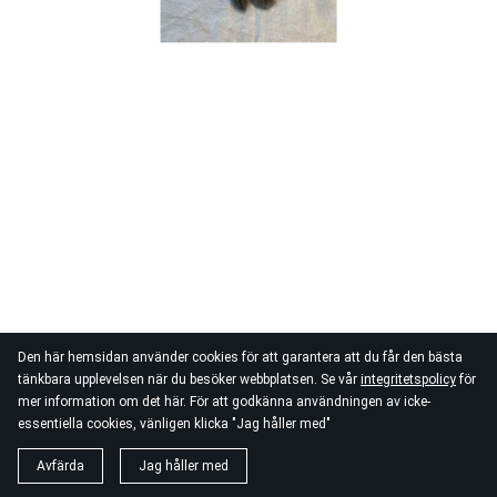
Den här hemsidan använder cookies för att garantera att du får den bästa
tänkbara upplevelsen när du besöker webbplatsen. Se vår
integritetspolicy
för
mer information om det här. För att godkänna användningen av icke-
essentiella cookies, vänligen klicka "Jag håller med"
Avfärda
Jag håller med