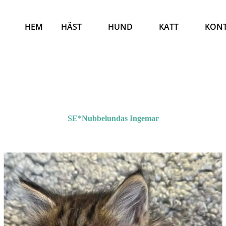
HEM
HÄST
HUND
KATT
KON
SE*Nubbelundas Ingemar