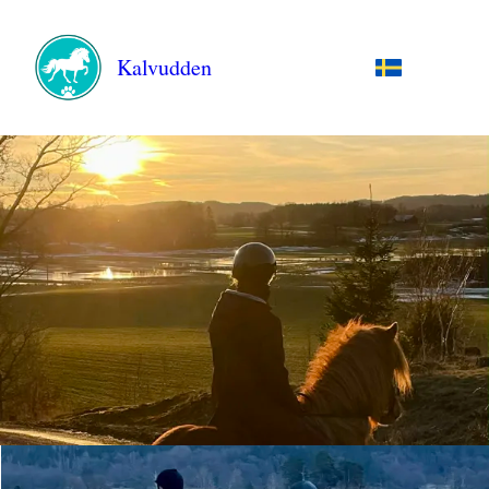
Kalvudden