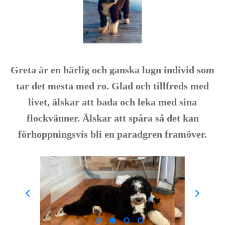
Greta är en härlig och ganska lugn individ som
tar det mesta med ro. Glad och tillfreds med
livet, älskar att bada och leka med sina
flockvänner. Älskar att spåra så det kan
förhoppningsvis bli en paradgren framöver.