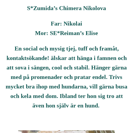
S*Zumida’s Chimera Nikolova
Far: Nikolai
Mor: SE*Reiman’s Elise
En social och mysig tjej, tuff och framåt,
kontaktsökande! älskar att hänga i famnen och
att sova i sängen, cool och stabil. Hänger gärna
med på promenader och pratar endel. Trivs
mycket bra ihop med hundarna, vill gärna busa
och kela med dom. Ibland ter hon sig tro att
även hon själv är en hund.