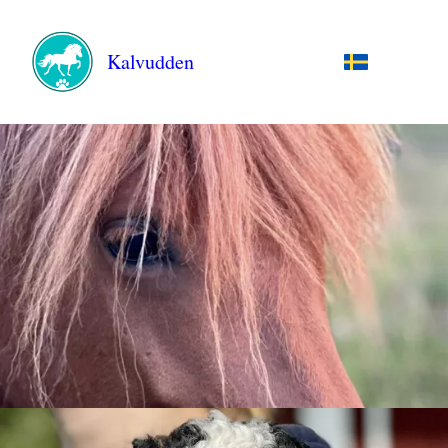
Kalvudden