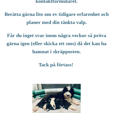
kontaktformuläret.
Berätta gärna lite om ev tidigare erfarenhet och
planer med din tänkta valp.
Får du inget svar inom några veckor så pröva
gärna igen (eller skicka ett sms) då det kan ha
hamnat i skräpposten.
Tack på förtass!