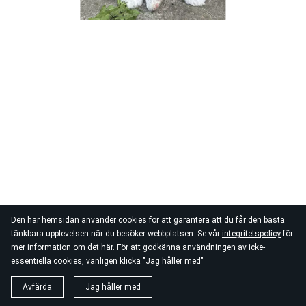
Den här hemsidan använder cookies för att garantera att du får den bästa
tänkbara upplevelsen när du besöker webbplatsen. Se vår
integritetspolicy
för
mer information om det här. För att godkänna användningen av icke-
essentiella cookies, vänligen klicka "Jag håller med"
Avfärda
Jag håller med