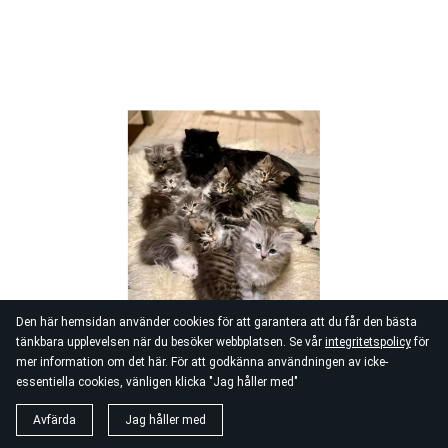
Den här hemsidan använder cookies för att garantera att du får den bästa
tänkbara upplevelsen när du besöker webbplatsen. Se vår
integritetspolicy
för
mer information om det här. För att godkänna användningen av icke-
essentiella cookies, vänligen klicka "Jag håller med"
Avfärda
Jag håller med