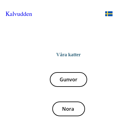
Kalvudden
Våra katter
Gunvor
Nora