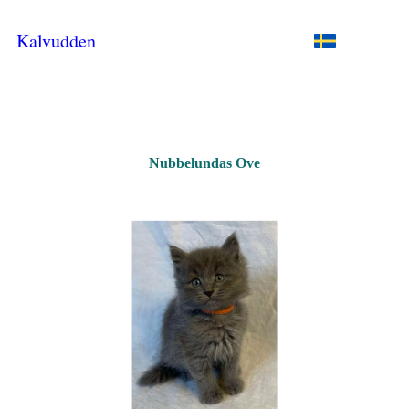
Kalvudden
Nubbelundas Ove