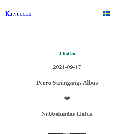
Kalvudden
J-kullen
2021-09-17
Perro Strångängs Albus
❤️
Nubbelundas Hulda