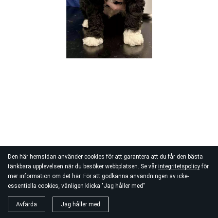
Den här hemsidan använder cookies för att garantera att du får den bästa
tänkbara upplevelsen när du besöker webbplatsen. Se vår
integritetspolicy
för
mer information om det här. För att godkänna användningen av icke-
essentiella cookies, vänligen klicka "Jag håller med"
Avfärda
Jag håller med