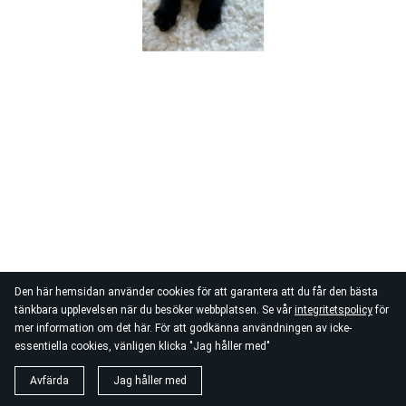
Den här hemsidan använder cookies för att garantera att du får den bästa
tänkbara upplevelsen när du besöker webbplatsen. Se vår
integritetspolicy
för
mer information om det här. För att godkänna användningen av icke-
essentiella cookies, vänligen klicka "Jag håller med"
Avfärda
Jag håller med