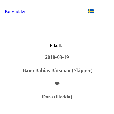
Kalvudden
H-kullen
2018-03-19
Bano Bahias Båtsman (Skipper)
❤️
Dora (Hedda)