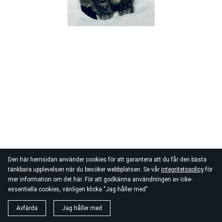
Den här hemsidan använder cookies för att garantera att du får den bästa
tänkbara upplevelsen när du besöker webbplatsen. Se vår
integritetspolicy
för
mer information om det här. För att godkänna användningen av icke-
essentiella cookies, vänligen klicka "Jag håller med"
Avfärda
Jag håller med