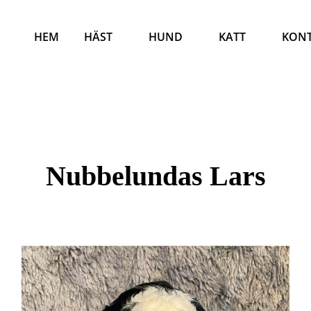
HEM
HÄST
HUND
KATT
KON
Nubbelundas Lars