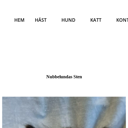
HEM
HÄST
HUND
KATT
KON
Nubbelundas Sten