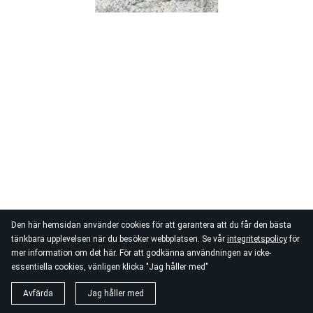
Den här hemsidan använder cookies för att garantera att du får den bästa
tänkbara upplevelsen när du besöker webbplatsen. Se vår
integritetspolicy
för
mer information om det här. För att godkänna användningen av icke-
essentiella cookies, vänligen klicka "Jag håller med"
Avfärda
Jag håller med