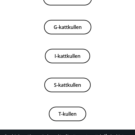
G-kattkullen
I-kattkullen
S-kattkullen
T-kullen