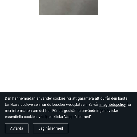
Den här hemsidan använder cookies för att garantera att du får den bästa
tänkbara upplevelsen när du besöker webbplatsen. Se vår
integritetspolicy
för
mer information om det här. För att godkänna användningen av icke-
essentiella cookies, vänligen klicka "Jag håller med"
Avfärda
Jag håller med