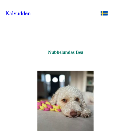
Kalvudden
Nubbelundas Bea