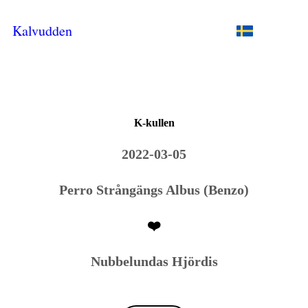
Kalvudden
K-kullen
2022-03-05
Perro Strångängs Albus (Benzo)
❤️
Nubbelundas Hjördis