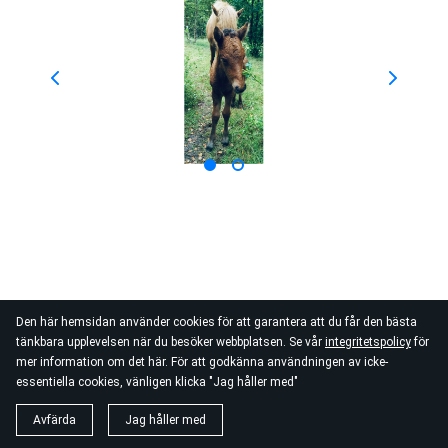
Den här hemsidan använder cookies för att garantera att du får den bästa
tänkbara upplevelsen när du besöker webbplatsen. Se vår
integritetspolicy
för
mer information om det här. För att godkänna användningen av icke-
essentiella cookies, vänligen klicka "Jag håller med"
Avfärda
Jag håller med