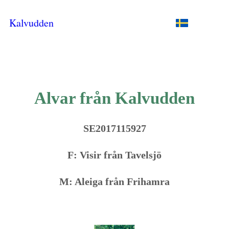
Kalvudden
Alvar från Kalvudden
SE2017115927
F: Visir från Tavelsjö
M: Aleiga från Frihamra