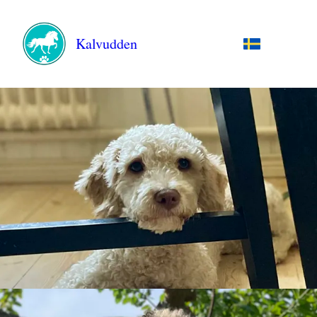
Kalvudden