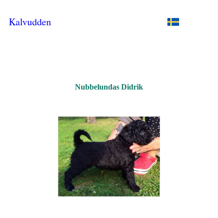
Kalvudden
Nubbelundas Didrik