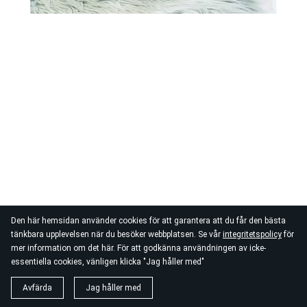
Den här hemsidan använder cookies för att garantera att du får den bästa
tänkbara upplevelsen när du besöker webbplatsen. Se vår
integritetspolicy
för
mer information om det här. För att godkänna användningen av icke-
essentiella cookies, vänligen klicka "Jag håller med"
Avfärda
Jag håller med