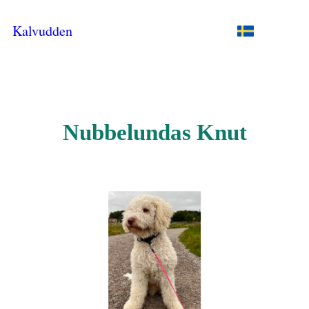
Kalvudden
Nubbelundas Knut