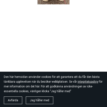
Den här hemsidan använder cookies för att garantera att du får den bästa
tänkbara upplevelsen när du besöker webbplatsen. Se vår
integritetspolicy
för
mer information om det här. För att godkänna användningen av icke-
essentiella cookies, vänligen klicka "Jag håller med"
Avfärda
Jag håller med