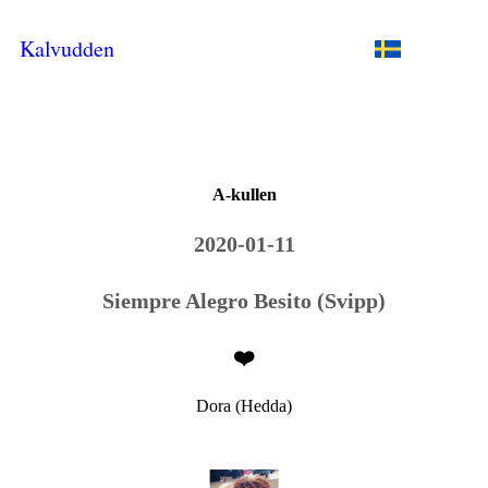
Kalvudden
A-kullen
2020-01-11
Siempre Alegro Besito (Svipp)
❤️
Dora (Hedda)