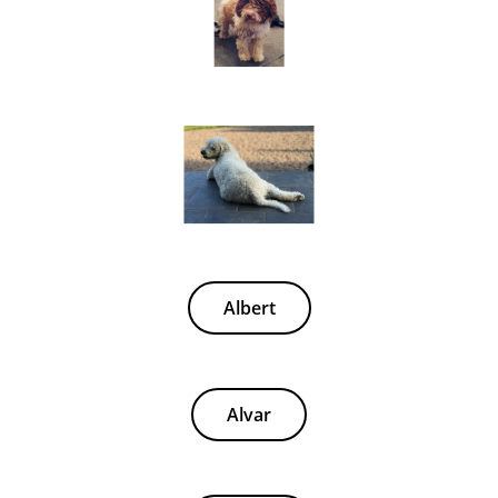
Albert
Alvar