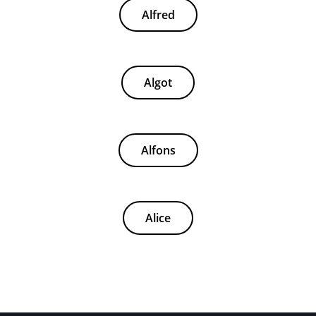
Alfred
Algot
Alfons
Alice