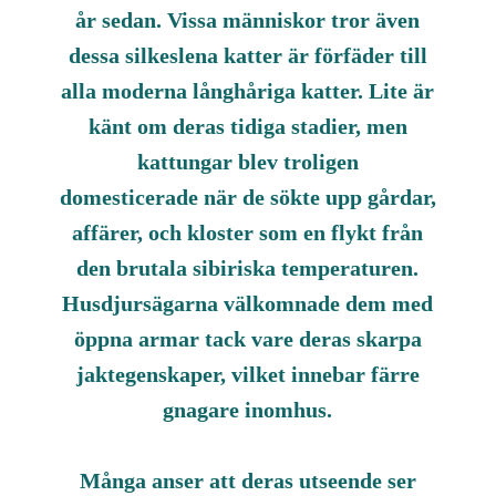
år sedan. Vissa människor tror även
dessa silkeslena katter är förfäder till
alla moderna långhåriga katter. Lite är
känt om deras tidiga stadier, men
kattungar blev troligen
domesticerade när de sökte upp gårdar,
affärer, och kloster som en flykt från
den brutala sibiriska temperaturen.
Husdjursägarna välkomnade dem med
öppna armar tack vare deras skarpa
jaktegenskaper, vilket innebar färre
gnagare inomhus.
Många anser att deras utseende ser