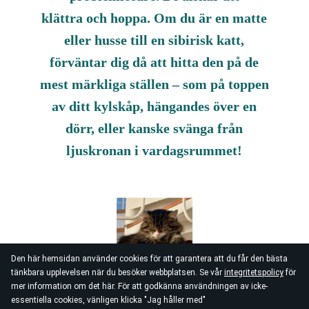
klättra och hoppa. Om du är en matte
eller husse till en sibirisk katt,
förväntar dig då att hitta den på de
mest märkliga ställen – som på toppen
av ditt kylskåp, hängandes över en
dörr, eller kanske svänga från
ljuskronan i vardagsrummet!
Den här hemsidan använder cookies för att garantera att du får den bästa
tänkbara upplevelsen när du besöker webbplatsen. Se vår
integritetspolicy
för
mer information om det här. För att godkänna användningen av icke-
essentiella cookies, vänligen klicka "Jag håller med"