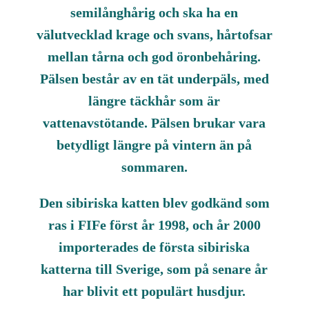
semilånghårig och ska ha en
välutvecklad krage och svans, hårtofsar
mellan tårna och god öronbehåring.
Pälsen består av en tät underpäls, med
längre täckhår som är
vattenavstötande. Pälsen brukar vara
betydligt längre på vintern än på
sommaren.
Den sibiriska katten blev godkänd som
ras i FIFe först år 1998, och år 2000
importerades de första sibiriska
katterna till Sverige, som på senare år
har blivit ett populärt husdjur.