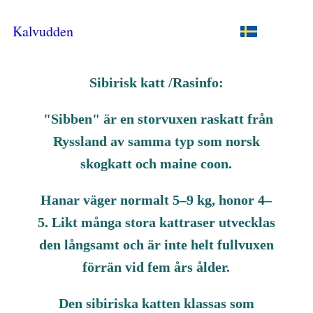
Kalvudden
Sibirisk katt /Rasinfo:
"Sibben" är en storvuxen raskatt från
Ryssland av samma typ som norsk
skogkatt och maine coon.
Hanar väger normalt 5–9 kg, honor 4–
5. Likt många stora kattraser utvecklas
den långsamt och är inte helt fullvuxen
förrän vid fem års ålder.
Den sibiriska katten klassas som