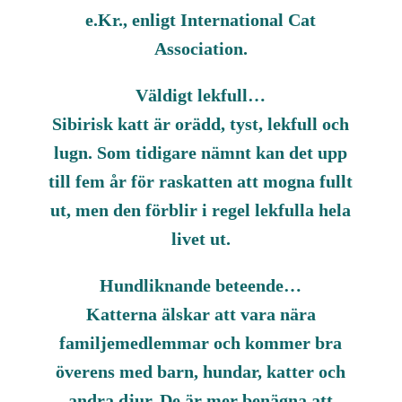
e.Kr., enligt International Cat
Association.
Väldigt lekfull…
Sibirisk katt är orädd, tyst, lekfull och
lugn. Som tidigare nämnt kan det upp
till fem år för raskatten att mogna fullt
ut, men den förblir i regel lekfulla hela
livet ut.
Hundliknande beteende…
Katterna älskar att vara nära
familjemedlemmar och kommer bra
överens med barn, hundar, katter och
andra djur. De är mer benägna att