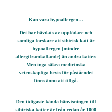
Kan vara hypoallergen…
Det har hävdats av uppfödare och
somliga forskare att sibirisk katt är
hypoallergen (mindre
allergiframkallande) än andra katter.
Men inga säkra medicinska
vetenskapliga bevis för påståendet
finns ännu att tillgå.
Den tidigaste kända hänvisningen till
sibiriska katter är från redan år 1000