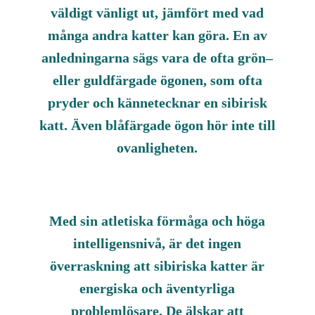
väldigt vänligt ut, jämfört med vad
många andra katter kan göra. En av
anledningarna sägs vara de ofta grön–
eller guldfärgade ögonen, som ofta
pryder och kännetecknar en sibirisk
katt. Även blåfärgade ögon hör inte till
ovanligheten.
Med sin atletiska förmåga och höga
intelligensnivå, är det ingen
överraskning att sibiriska katter är
energiska och äventyrliga
problemlösare. De älskar att