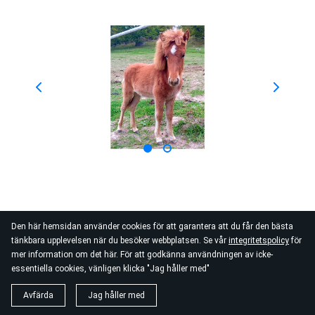
Den här hemsidan använder cookies för att garantera att du får den bästa
tänkbara upplevelsen när du besöker webbplatsen. Se vår
integritetspolicy
för
mer information om det här. För att godkänna användningen av icke-
essentiella cookies, vänligen klicka "Jag håller med"
Avfärda
Jag håller med