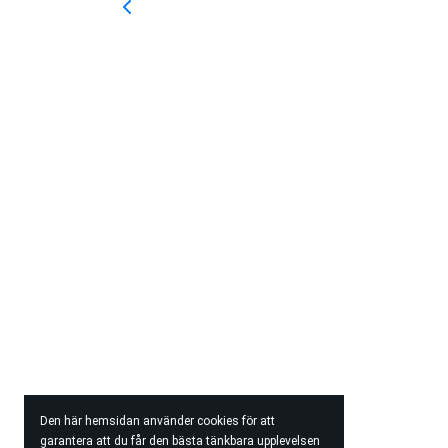
Den här hemsidan använder cookies för att
garantera att du får den bästa tänkbara upplevelsen