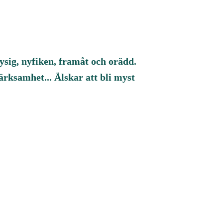
ysig, nyfiken, framåt och orädd.
ärksamhet... Älskar att bli myst