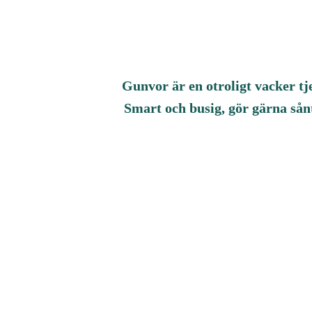
Gunvor är en otroligt vacker tj
Smart och busig, gör gärna sånt