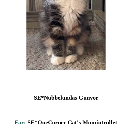
SE*Nubbelundas Gunvor
Far:
SE*OneCorner Cat's Mumintrollet