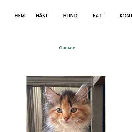
HEM
HÄST
HUND
KATT
KON
Gunvor