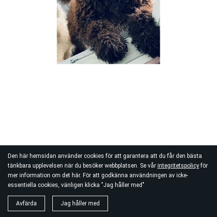
Den här hemsidan använder cookies för att garantera att du får den bästa
tänkbara upplevelsen när du besöker webbplatsen. Se vår
integritetspolicy
för
mer information om det här. För att godkänna användningen av icke-
essentiella cookies, vänligen klicka "Jag håller med"
Avfärda
Jag håller med