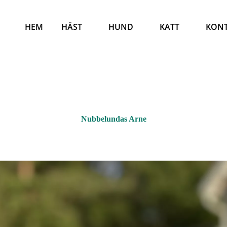
HEM
HÄST
HUND
KATT
KON
Nubbelundas Arne