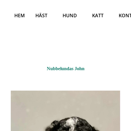
HEM
HÄST
HUND
KATT
KON
Nubbelundas John