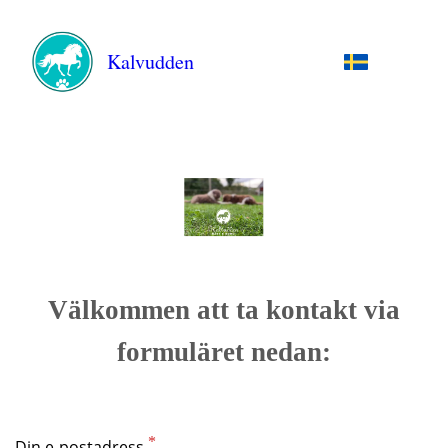
Kalvudden
Välkommen att ta kontakt via
formuläret nedan:
Din e-postadress