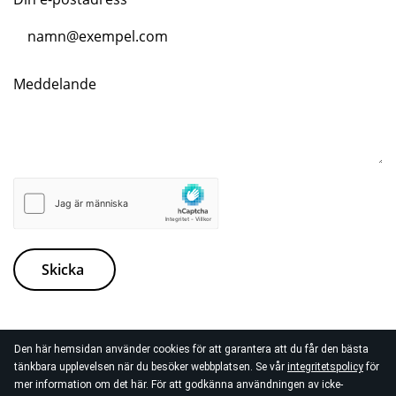
Meddelande
Skicka
Den här hemsidan använder cookies för att garantera att du får den bästa
tänkbara upplevelsen när du besöker webbplatsen. Se vår
integritetspolicy
för
följ oss gärna...
mer information om det här. För att godkänna användningen av icke-