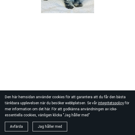
Den här hemsidan använder cookies för att garantera att du får den bästa
tänkbara upplevelsen när du besöker webbplatsen. Se vår
integritetspolicy
för
mer information om det här. För att godkänna användningen av icke-
essentiella cookies, vänligen klicka "Jag håller med"
Avfärda
Jag håller med