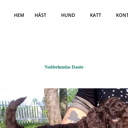
HEM
HÄST
HUND
KATT
KON
Nubbelundas Dante