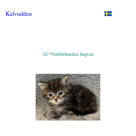
Kalvudden
SE*Nubbelundas Ingvar