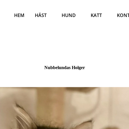
HEM
HÄST
HUND
KATT
KON
Nubbelundas Holger