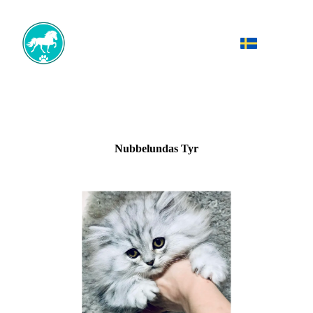
Nubbelundas Tyr