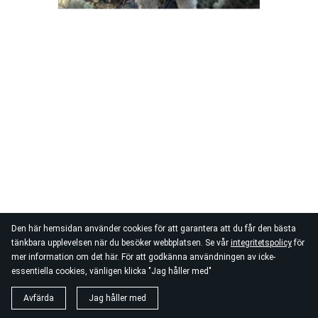
Den här hemsidan använder cookies för att garantera att du får den bästa
tänkbara upplevelsen när du besöker webbplatsen. Se vår
integritetspolicy
för
mer information om det här. För att godkänna användningen av icke-
essentiella cookies, vänligen klicka "Jag håller med"
Avfärda
Jag håller med