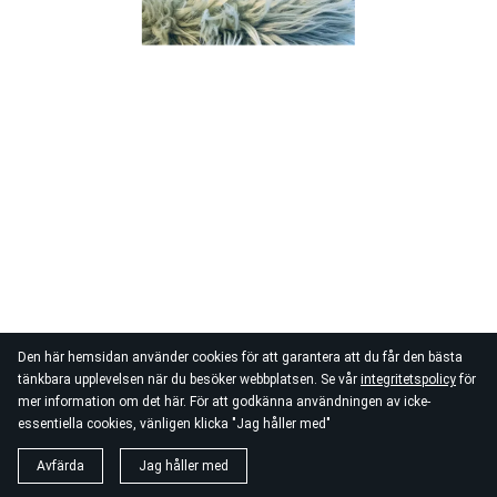
Den här hemsidan använder cookies för att garantera att du får den bästa
tänkbara upplevelsen när du besöker webbplatsen. Se vår
integritetspolicy
för
mer information om det här. För att godkänna användningen av icke-
essentiella cookies, vänligen klicka "Jag håller med"
Avfärda
Jag håller med