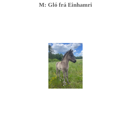
M: Gló frá Einhamri