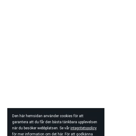
Den här hemsidan använder cookies för att
garantera att du får den bästa tänkbara upplevelsen
när du besöker webbplatsen. Se vår
integritetspolicy
för mer information om det här. För att godkänna