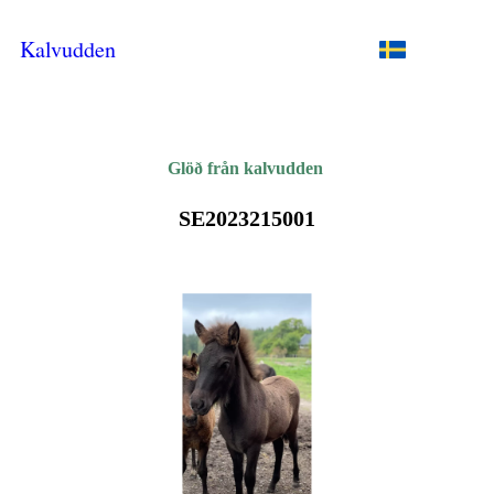
Kalvudden
Glöð från kalvudden
SE2023215001