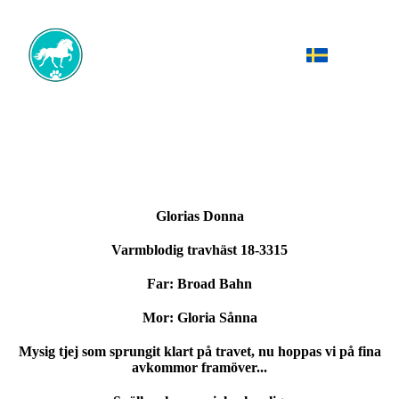
Glorias Donna
Varmblodig travhäst 18-3315
Far: Broad Bahn
Mor: Gloria Sånna
Mysig tjej som sprungit klart på travet, nu hoppas vi på fina
avkommor framöver...