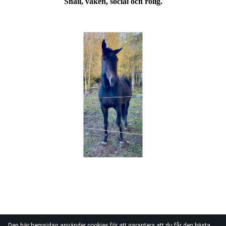
Snäll, vaken, social och rolig.
Den här hemsidan använder cookies för att garantera att du får den bästa