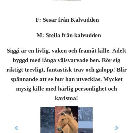
F: Sesar från Kalvudden
M: Stella från kalvudden
Siggi är en livlig, vaken och framåt kille. Ädelt
byggd med långa välsvarvade ben. Rör sig
riktigt trevligt, fantastisk trav och galopp! Blir
spännande att se hur han utvecklas. Mycket
mysig kille med härlig personlighet och
karisma!